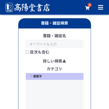
0
書籍・雑誌検索
書籍・雑誌名
目次も含む
詳しい検索
看護学
カテゴリ
└ 看護学