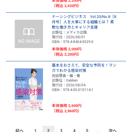
本体価格 2,200円
（税込 2,420円）
ナーシングビジネス Vol.20/No.8［8
月号］人を大事にする組織とは？ 柔
軟な働き方とキャリア支援
出版社：メディカ出版
発行日：2026/08/01
ISBN：978-4-8404-9029-0
本体価格 2,000円
（税込 2,200円）
基本をおさえて、安全な予防を！マン
ガでわかる感染対策
吉田理香・編・著
出版社：Gakken
発行日：2026/08/04
ISBN：978-4-05-510114-1
本体価格 2,600円
（税込 2,860円）
前へ
1
2
3
4
5
...
次へ