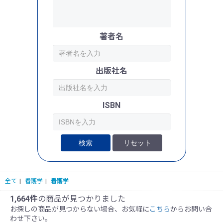
著者名
出版社名
ISBN
検索
リセット
全て
|
看護学
|
看護学
1,664件
の商品が見つかりました
お探しの商品が見つからない場合、お気軽に
こちら
からお問い合
わせ下さい。