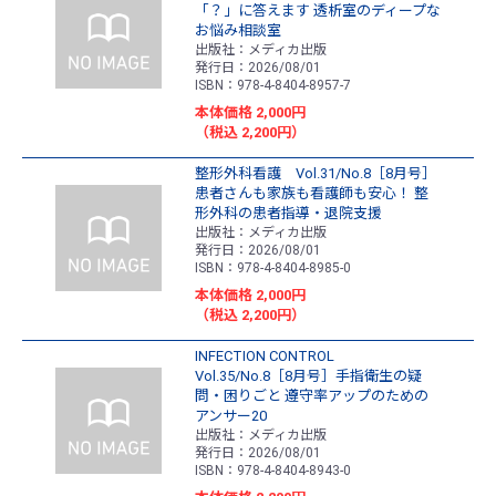
「？」に答えます 透析室のディープな
お悩み相談室
出版社：メディカ出版
発行日：2026/08/01
ISBN：978-4-8404-8957-7
本体価格 2,000円
（税込 2,200円）
整形外科看護 Vol.31/No.8［8月号］
患者さんも家族も看護師も安心！ 整
形外科の患者指導・退院支援
出版社：メディカ出版
発行日：2026/08/01
ISBN：978-4-8404-8985-0
本体価格 2,000円
（税込 2,200円）
INFECTION CONTROL
Vol.35/No.8［8月号］手指衛生の疑
問・困りごと 遵守率アップのための
アンサー20
出版社：メディカ出版
発行日：2026/08/01
ISBN：978-4-8404-8943-0