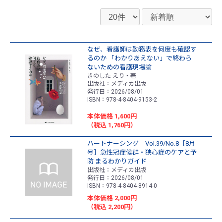
なぜ、看護師は勤務表を何度も確認す
るのか 「わかりあえない」で終わら
ないための看護現場論
きのした えり・著
出版社：メディカ出版
発行日：2026/08/01
ISBN：978-4-8404-9153-2
本体価格 1,600円
（税込 1,760円）
ハートナーシング Vol.39/No.8［8月
号］急性冠症候群・狭心症のケアと予
防 まるわかりガイド
出版社：メディカ出版
発行日：2026/08/01
ISBN：978-4-8404-8914-0
本体価格 2,000円
（税込 2,200円）