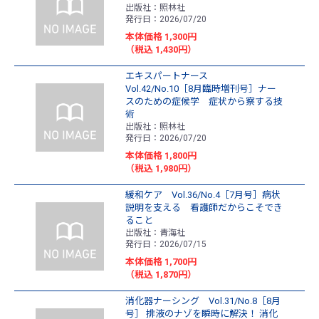
出版社：照林社
発行日：2026/07/20
本体価格 1,300円
（税込 1,430円）
エキスパートナース
Vol.42/No.10［8月臨時増刊号］ナー
スのための症候学 症状から察する技
術
出版社：照林社
発行日：2026/07/20
本体価格 1,800円
（税込 1,980円）
緩和ケア Vol.36/No.4［7月号］病状
説明を支える 看護師だからこそでき
ること
出版社：青海社
発行日：2026/07/15
本体価格 1,700円
（税込 1,870円）
消化器ナーシング Vol.31/No.8［8月
号］ 排液のナゾを瞬時に解決！ 消化