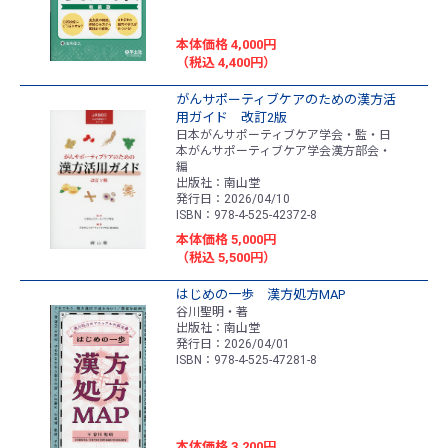
本体価格 4,000円
（税込 4,400円）
がんサポーティブケアのための漢方活
用ガイド 改訂2版
日本がんサポーティブケア学会・監・日
本がんサポーティブケア学会漢方部会・
編
出版社：南山堂
発行日：2026/04/10
ISBN：978-4-525-42372-8
本体価格 5,000円
（税込 5,500円）
はじめの一歩 漢方処方MAP
谷川聖明・著
出版社：南山堂
発行日：2026/04/01
ISBN：978-4-525-47281-8
本体価格 3,200円