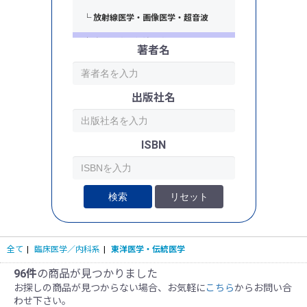
└ 放射線医学・画像医学・超音波
└ 東洋医学・伝統医学
著者名
出版社名
ISBN
検索
リセット
全て
|
臨床医学／内科系
|
東洋医学・伝統医学
96件
の商品が見つかりました
お探しの商品が見つからない場合、お気軽に
こちら
からお問い合
わせ下さい。