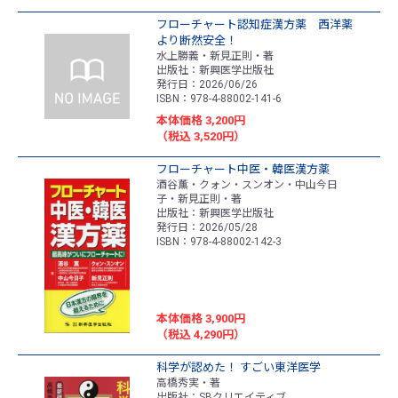
フローチャート認知症漢方薬 西洋薬
より断然安全！
水上勝義・新見正則・著
出版社：新興医学出版社
発行日：2026/06/26
ISBN：978-4-88002-141-6
本体価格 3,200円
（税込 3,520円）
フローチャート中医・韓医漢方薬
酒谷薫・クォン・スンオン・中山今日
子・新見正則・著
出版社：新興医学出版社
発行日：2026/05/28
ISBN：978-4-88002-142-3
本体価格 3,900円
（税込 4,290円）
科学が認めた！ すごい東洋医学
高橋秀実・著
出版社：SBクリエイティブ