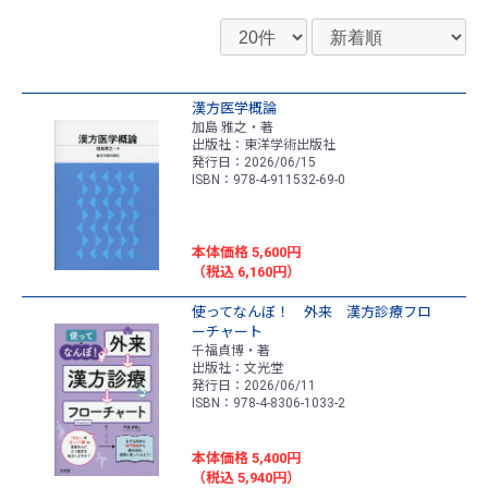
漢方医学概論
加島 雅之・著
出版社：東洋学術出版社
発行日：2026/06/15
ISBN：978-4-911532-69-0
本体価格 5,600円
（税込 6,160円）
使ってなんぼ！ 外来 漢方診療フロ
ーチャート
千福貞博・著
出版社：文光堂
発行日：2026/06/11
ISBN：978-4-8306-1033-2
本体価格 5,400円
（税込 5,940円）