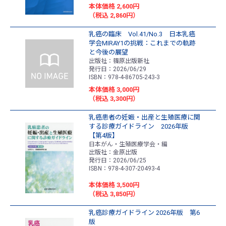
本体価格 2,600円
（税込 2,860円）
乳癌の臨床 Vol.41/No.3 日本乳癌
学会MIRAY1の挑戦：これまでの軌跡
と今後の展望
出版社：篠原出版新社
発行日：2026/06/29
ISBN：978-4-86705-243-3
本体価格 3,000円
（税込 3,300円）
乳癌患者の妊娠・出産と生殖医療に関
する診療ガイドライン 2026年版
【第4版】
日本がん・生殖医療学会・編
出版社：金原出版
発行日：2026/06/25
ISBN：978-4-307-20493-4
本体価格 3,500円
（税込 3,850円）
乳癌診療ガイドライン 2026年版 第6
版