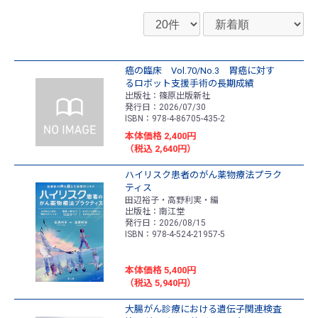
癌の臨床 Vol.70/No.3 胃癌に対す
るロボット支援手術の長期成績
出版社：篠原出版新社
発行日：2026/07/30
ISBN：978-4-86705-435-2
本体価格 2,400円
（税込 2,640円）
ハイリスク患者のがん薬物療法プラク
ティス
田辺裕子・高野利実・編
出版社：南江堂
発行日：2026/08/15
ISBN：978-4-524-21957-5
本体価格 5,400円
（税込 5,940円）
大腸がん診療における遺伝子関連検査