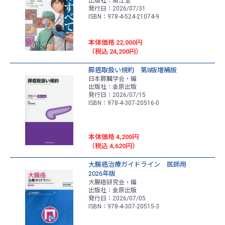
出版社：南江堂
発行日：2026/07/31
ISBN：978-4-524-21074-9
本体価格 22,000円
（税込 24,200円）
膵癌取扱い規約 第8版増補版
日本膵臓学会・編
出版社：金原出版
発行日：2026/07/15
ISBN：978-4-307-20516-0
本体価格 4,200円
（税込 4,620円）
大腸癌治療ガイドライン 医師用
2026年版
大腸癌研究会・編
出版社：金原出版
発行日：2026/07/05
ISBN：978-4-307-20515-3