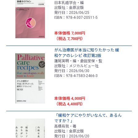
日本乳癌学会・編
出版社：金原出版
発行日：2026/06/25
ISBN：978-4-307-20511-5
本体価格 7,000円
（税込 7,700円）
がん治療医が本当に知りたかった 緩
和ケアのレシピ 改訂第2版
蓮尾英明・編・倉田宝保・監
出版社：メジカルビュー社
発行日：2026/06/30
ISBN：978-4-7583-2466-3
本体価格 4,000円
（税込 4,400円）
「緩和ケアにやりがいなんて、あるん
ですか？」
高橋有我・著
出版社：金原出版
発行日：2026/06/20