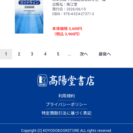
出版社：南江堂
発行日：2026/06/15
ISBN：978-4-524-27371-3
本体価格 3,600円
（税込 3,960円）
1
2
3
4
5
...
次へ
最後へ
利用規約
プライバシーポリシー
特定商取引法に基づく表記
Copyright (C) KOYODOBOOKSTORE ALL rights reserved.