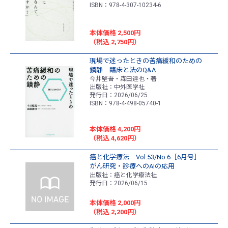
ISBN：978-4-307-10234-6
本体価格 2,500円
（税込 2,750円）
現場で迷ったときの苦痛緩和のための
鎮静 臨床と法のQ&A
今井堅吾・森田達也・著
出版社：中外医学社
発行日：2026/06/25
ISBN：978-4-498-05740-1
本体価格 4,200円
（税込 4,620円）
癌と化学療法 Vol.53/No.6［6月号］
がん研究・診療へのAIの応用
出版社：癌と化学療法社
発行日：2026/06/15
本体価格 2,000円
（税込 2,200円）