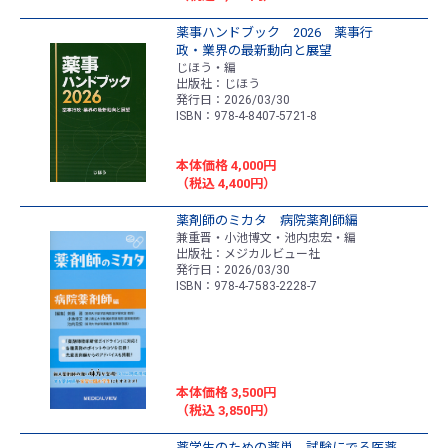
薬事ハンドブック 2026 薬事行
政・業界の最新動向と展望
じほう・編
出版社：じほう
発行日：2026/03/30
ISBN：978-4-8407-5721-8
本体価格 4,000円
（税込 4,400円）
薬剤師のミカタ 病院薬剤師編
兼重晋・小池博文・池内忠宏・編
出版社：メジカルビュー社
発行日：2026/03/30
ISBN：978-4-7583-2228-7
本体価格 3,500円
（税込 3,850円）
薬学生のための薬単 試験にでる医薬