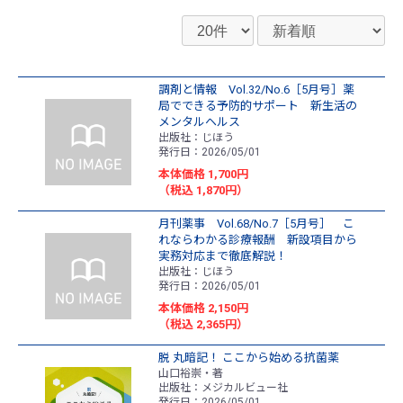
調剤と情報 Vol.32/No.6［5月号］薬
局でできる予防的サポート 新生活の
メンタルヘルス
出版社：じほう
発行日：2026/05/01
本体価格 1,700円
（税込 1,870円）
月刊薬事 Vol.68/No.7［5月号］ こ
れならわかる診療報酬 新設項目から
実務対応まで徹底解説！
出版社：じほう
発行日：2026/05/01
本体価格 2,150円
（税込 2,365円）
脱 丸暗記！ ここから始める抗菌薬
山口裕崇・著
出版社：メジカルビュー社
発行日：2026/05/01