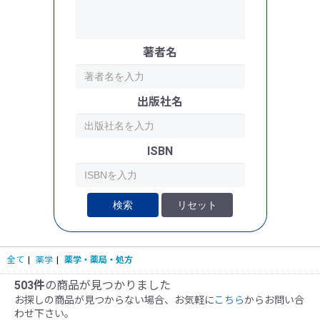
著者名
出版社名
ISBN
検索
リセット
全て
|
薬学
|
薬学・薬局・処方
503件
の商品が見つかりました
お探しの商品が見つからない場合、お気軽に
こちら
からお問い合
わせ下さい。