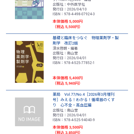
出版社：中外医学社
発行日：2026/04/10
ISBN：978-4-498-07924-3
本体価格 5,000円
（税込 5,500円）
基礎と臨床をつなぐ 物理薬剤学・製
剤学 改訂2版
深水啓朗・編著
出版社：南山堂
発行日：2026/04/01
ISBN：978-4-525-77852-1
本体価格 5,400円
（税込 5,940円）
薬局 Vol.77/No.4［2026年3月増刊
号］みえる！わかる！循環器のくす
り 心不全・高血圧編
出版社：南山堂
発行日：2026/04/01
ISBN：978-4-525-94040-9
本体価格 3,500円
（税込 3,850円）