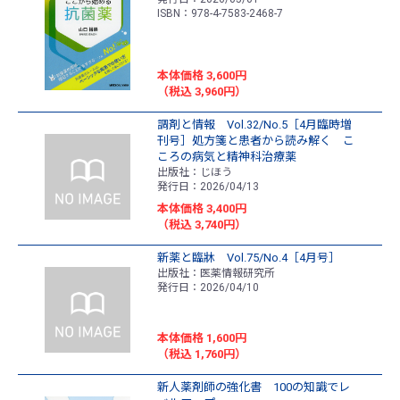
ISBN：978-4-7583-2468-7
本体価格 3,600円
（税込 3,960円）
調剤と情報 Vol.32/No.5［4月臨時増
刊号］処方箋と患者から読み解く こ
ころの病気と精神科治療薬
出版社：じほう
発行日：2026/04/13
本体価格 3,400円
（税込 3,740円）
新薬と臨牀 Vol.75/No.4［4月号］
出版社：医薬情報研究所
発行日：2026/04/10
本体価格 1,600円
（税込 1,760円）
新人薬剤師の強化書 100の知識でレ