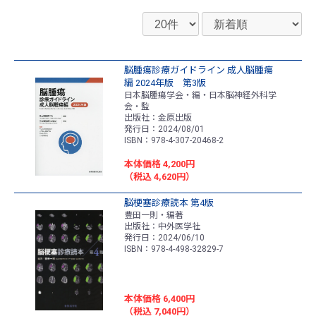
脳腫瘍診療ガイドライン 成人脳腫瘍
編 2024年版 第3版
日本脳腫瘍学会・編・日本脳神経外科学
会・監
出版社：金原出版
発行日：2024/08/01
ISBN：978-4-307-20468-2
本体価格 4,200円
（税込 4,620円）
脳梗塞診療読本 第4版
豊田一則・編著
出版社：中外医学社
発行日：2024/06/10
ISBN：978-4-498-32829-7
本体価格 6,400円
（税込 7,040円）