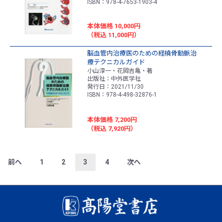
ISBN：978-4-7653-1903-4
本体価格 10,000円
（税込 11,000円）
脳血管内治療医のための経橈骨動脈治
療テクニカルガイド
小山淳一・花岡吉亀・著
出版社：中外医学社
発行日：2021/11/30
ISBN：978-4-498-32876-1
本体価格 7,200円
（税込 7,920円）
前へ
1
2
3
4
次へ