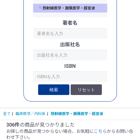
└ 放射線医学・画像医学・超音波
└ 東洋医学・伝統医学
著者名
出版社名
ISBN
検索
リセット
全て
|
臨床医学／内科系
|
放射線医学・画像医学・超音波
306件
の商品が見つかりました
お探しの商品が見つからない場合、お気軽に
こちら
からお問い合
わせ下さい。