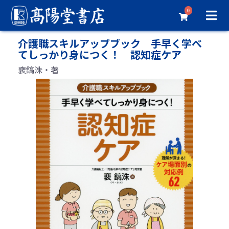
0
介護職スキルアップブック 手早く学べ
てしっかり身につく！ 認知症ケア
裵鎬洙・著