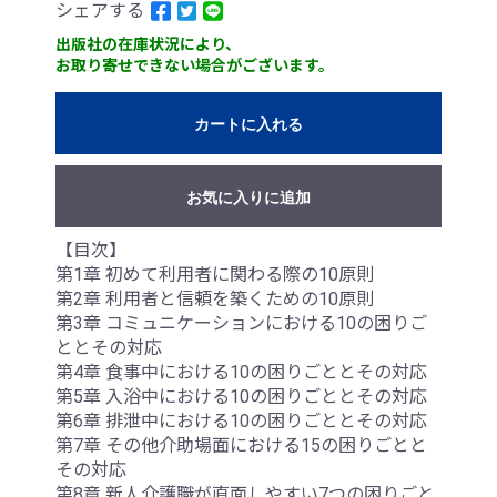
シェアする
出版社の在庫状況により、
お取り寄せできない場合がございます。
カートに入れる
お気に入りに追加
【目次】
第1章 初めて利用者に関わる際の10原則
第2章 利用者と信頼を築くための10原則
第3章 コミュニケーションにおける10の困りご
ととその対応
第4章 食事中における10の困りごととその対応
第5章 入浴中における10の困りごととその対応
第6章 排泄中における10の困りごととその対応
第7章 その他介助場面における15の困りごとと
その対応
第8章 新人介護職が直面しやすい7つの困りごと