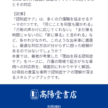
とその対応
【記事】
「認知症ケア」は、多くの介護職を悩ませるテ
ーマの1つです。「同じことを何度も聞かれる」
「介助の声かけに応じてくれない」「まだ帰る
時間じゃないのに『家に帰る』と言われる」な
ど、多かれ少なかれ、このような出来事に遭遇
し、最適な対応方法が分からずに困った経験が
あるのではないでしょうか？
本書では、著者が考案した「理由を探る認知症
ケア」をベースに、介護の現場で起きがちな事
柄への対応例を、場面別にわかりやすく解説。
62項目の豊富な事例で認知症ケアの理解が深ま
るスキルアップブックです。
利用規約