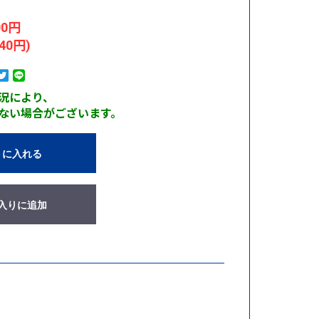
00円
40円)
況により、
ない場合がございます。
トに入れる
入りに追加