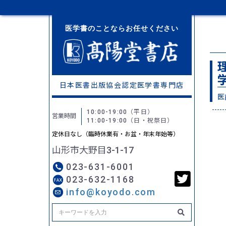
医学書のことならお任せください
学
日本医書出版協会認定
医学書専門店
医
10:00-19:00
（平日）
営業時間
11:00-19:00
（日・祝祭日）
定休日なし（臨時休業有・お盆・年末年始等）
山形市大野目3-1-17
023-631-6001
023-632-1168
info@koyodo.com