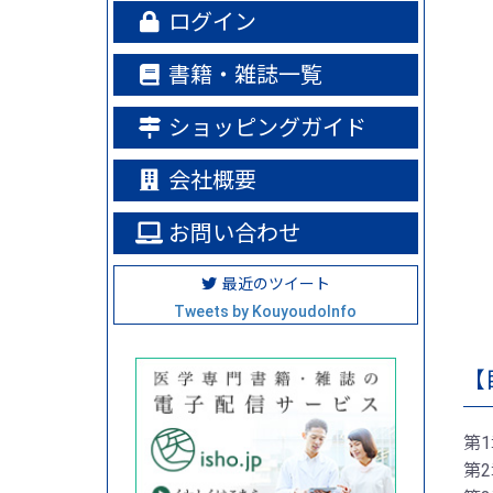
ログイン
書籍・雑誌一覧
ショッピングガイド
会社概要
お問い合わせ
最近のツイート
Tweets by KouyoudoInfo
【
第
第