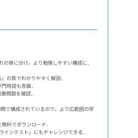
れの章に分け，より勉強しやすい構成に．
法」の頁でわかりやすく解説．
専門用語も克服．
重要問題を確認．
0問で構成されているので，より広範囲の学
を無料でダウンロード．
ラインテスト」にもチャレンジできる．