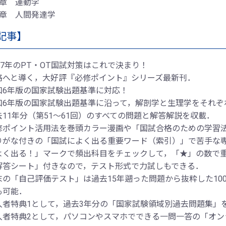
3章 運動学
4章 人間発達学
記事】
027年のPT・OT国試対策はこれで決まり！
格へと導く，大好評『必修ポイント』シリーズ最新刊．
和6年版の国家試験出題基準に対応！
和6年版の国家試験出題基準に沿って，解剖学と生理学をそれぞ
去11年分（第51～61回）のすべての問題と解答解説を収載．
修ポイント活用法を巻頭カラー漫画や「国試合格のための学習
りがな付きの「国試によく出る重要ワード（索引）」で苦手な
よく出る！」マークで頻出科目をチェックして，「★」の数で
解答シート」付きなので，テスト形式で力試しもできる．
末の「自己評価テスト」は過去15年遡った問題から抜粋した10
も可能．
入者特典1として，過去3年分の「国家試験領域別過去問題集」
入者特典2として，パソコンやスマホでできる一問一答の「オン