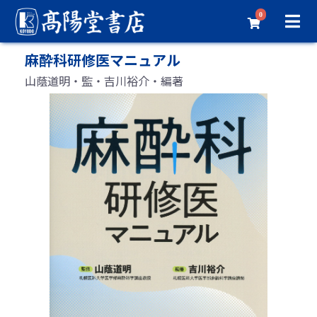
0
麻酔科研修医マニュアル
山蔭道明・監・吉川裕介・編著