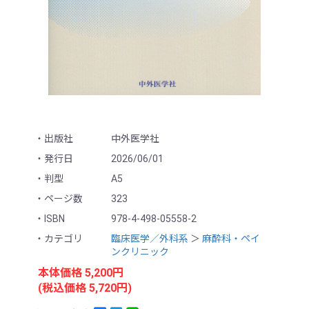
出版社
中外医学社
発行日
2026/06/01
判型
A5
ページ数
323
ISBN
978-4-498-05558-2
カテゴリ
臨床医学／外科系
＞
麻酔科・ペイ
ンクリニック
本体価格 5,200円
(税込価格 5,720円)