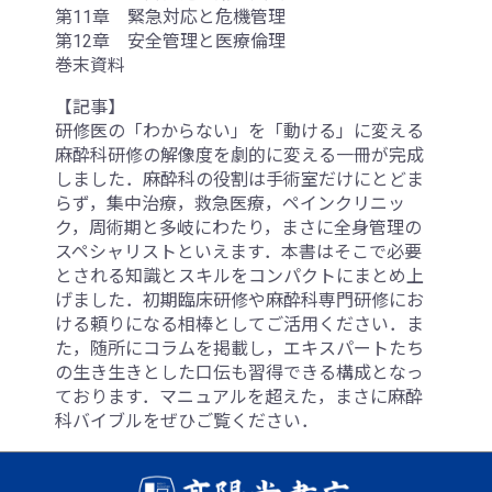
第11章 緊急対応と危機管理
第12章 安全管理と医療倫理
巻末資料
【記事】
研修医の「わからない」を「動ける」に変える
麻酔科研修の解像度を劇的に変える一冊が完成
しました．麻酔科の役割は手術室だけにとどま
らず，集中治療，救急医療，ペインクリニッ
ク，周術期と多岐にわたり，まさに全身管理の
スペシャリストといえます．本書はそこで必要
とされる知識とスキルをコンパクトにまとめ上
げました．初期臨床研修や麻酔科専門研修にお
ける頼りになる相棒としてご活用ください．ま
た，随所にコラムを掲載し，エキスパートたち
の生き生きとした口伝も習得できる構成となっ
ております．マニュアルを超えた，まさに麻酔
科バイブルをぜひご覧ください．