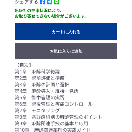
シェアする
出版社の在庫状況により、
お取り寄せできない場合がございます。
カートに入れる
お気に入りに追加
【目次】
第1章 麻酔科学総論
第2章 術前評価と準備
第3章 麻酔の計画と選択
第4章 麻酔導入・維持・覚醒
第5章 術中管理の実践
第6章 術後管理と疼痛コントロール
第7章 モニタリング
第8章 各診療科別の麻酔管理のポイント
第9章 麻酔関連手技の基本と応用
第10章 麻酔関連薬剤の実践ガイド