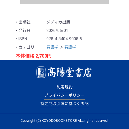
出版社
メディカ出版
発行日
2026/06/01
ISBN
978-4-8404-9008-5
カテゴリ
看護学
＞
看護学
本体価格 2,700円
(税込価格 2,970円)
シェアする
出版社の在庫状況により、
利用規約
お取り寄せできない場合がございます。
プライバシーポリシー
カートに入れる
特定商取引法に基づく表記
Copyright (C) KOYODOBOOKSTORE ALL rights reserved.
お気に入りに追加