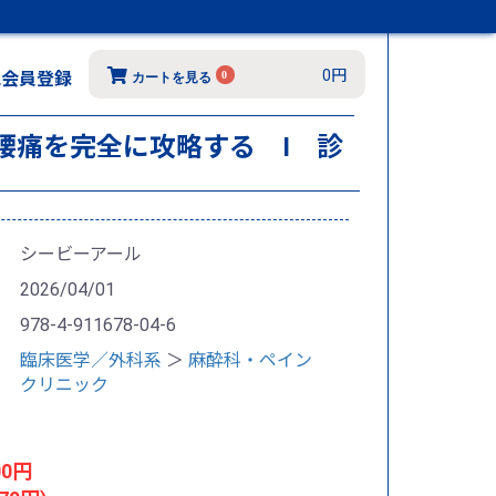
0円
規会員登録
0
カートを見る
号］腰痛を完全に攻略する I 診
シービーアール
2026/04/01
978-4-911678-04-6
臨床医学／外科系
＞
麻酔科・ペイン
クリニック
00円