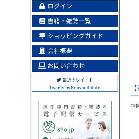
ログイン
書籍・雑誌一覧
ショッピングガイド
会社概要
お問い合わせ
最近のツイート
【
Tweets by KouyoudoInfo
特