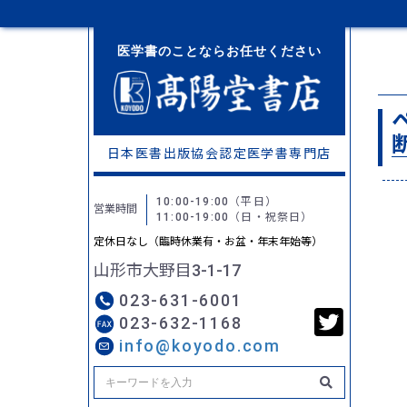
医学書のことならお任せください
日本医書出版協会認定
医学書専門店
10:00-19:00
（平日）
営業時間
11:00-19:00
（日・祝祭日）
定休日なし（臨時休業有・お盆・年末年始等）
山形市大野目3-1-17
023-631-6001
023-632-1168
info@koyodo.com