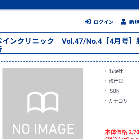
ログイン
新
ペインクリニック Vol.47/No.4［4月
断
出版社
発行日
ISBN
カテゴリ
本体価格 2,7