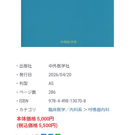
出版社
中外医学社
発行日
2026/04/20
判型
A5
ページ数
286
ISBN
978-4-498-13070-8
カテゴリ
臨床医学／内科系
＞
呼吸器内科
本体価格 5,000円
(税込価格 5,500円)