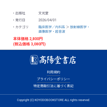
出版社
文光堂
発行日
2026/04/01
カテゴリ
臨床医学／内科系
＞
放射線医学・
画像医学・超音波
本体価格 2,800円
(税込価格 3,080円)
シェアする
出版社の在庫状況により、
お取り寄せできない場合がございます。
利用規約
カートに入れる
プライバシーポリシー
特定商取引法に基づく表記
お気に入りに追加
Copyright (C) KOYODOBOOKSTORE ALL rights reserved.
【目次】