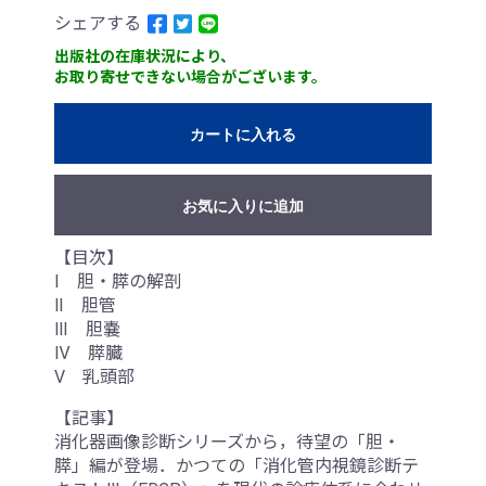
シェアする
出版社の在庫状況により、
お取り寄せできない場合がございます。
カートに入れる
お気に入りに追加
【目次】
Ⅰ 胆・膵の解剖
Ⅱ 胆管
Ⅲ 胆嚢
Ⅳ 膵臓
Ⅴ 乳頭部
【記事】
消化器画像診断シリーズから，待望の「胆・
膵」編が登場．かつての「消化管内視鏡診断テ