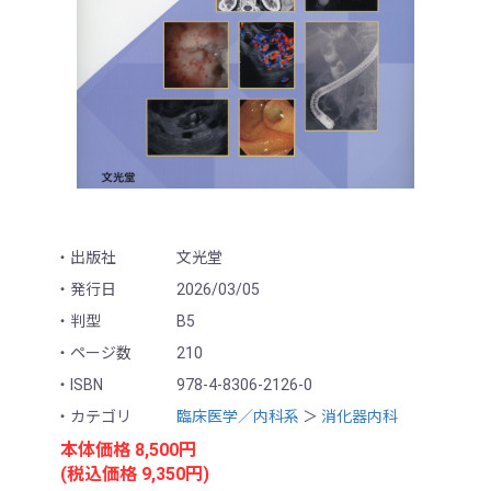
出版社
文光堂
発行日
2026/03/05
判型
B5
ページ数
210
ISBN
978-4-8306-2126-0
カテゴリ
臨床医学／内科系
＞
消化器内科
本体価格 8,500円
(税込価格 9,350円)