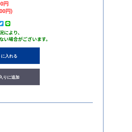
00円
00円)
況により、
ない場合がございます。
トに入れる
入りに追加