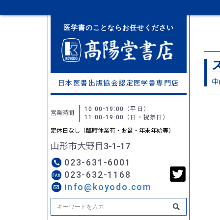
医学書のことならお任せください
中
日本医書出版協会認定
医学書専門店
10:00-19:00
（平日）
営業時間
11:00-19:00
（日・祝祭日）
定休日なし（臨時休業有・お盆・年末年始等）
山形市大野目3-1-17
023-631-6001
023-632-1168
info@koyodo.com