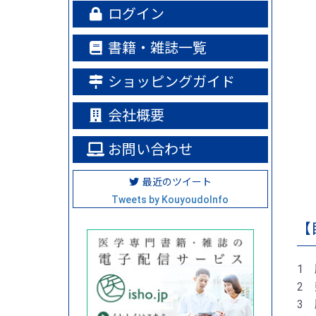
ログイン
書籍・雑誌一覧
ショッピングガイド
会社概要
お問い合わせ
最近のツイート
Tweets by KouyoudoInfo
【
1
2
3