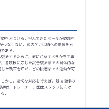
で頭をぶつける，飛んできたボールが頭部を
が少なくない．頭のケガは脳への影響を考
盪である．
へ復帰するために，何に注意すべきかを丁寧
で，各競技に応じた試合復帰までの具体的な
通した執筆者陣が，どの段階までの運動が可
．しかし，適切な対応を行えば，競技復帰の
指導者，トレーナー，医療スタッフに向け
ある．