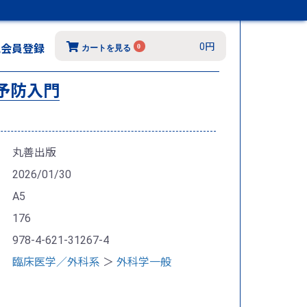
0円
規会員登録
0
カートを見る
予防入門
丸善出版
2026/01/30
A5
176
978-4-621-31267-4
臨床医学／外科系
＞
外科学一般