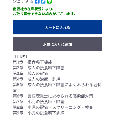
シェアする
出版社の在庫状況により、
お取り寄せできない場合がございます。
カートに入れる
お気に入りに追加
【目次】
第1章 摂食嚥下機能
第2章 成人の摂食嚥下障害
第3章 成人の評価
第4章 成人の治療・訓練
第5章 成人の摂食嚥下障害によくみられる合併
症
第6章 言語聴覚士に求められる感染症対策
第7章 小児の摂食嚥下障害
第8章 小児の評価・スクリーニング・検査
第9章 小児の摂食嚥下訓練