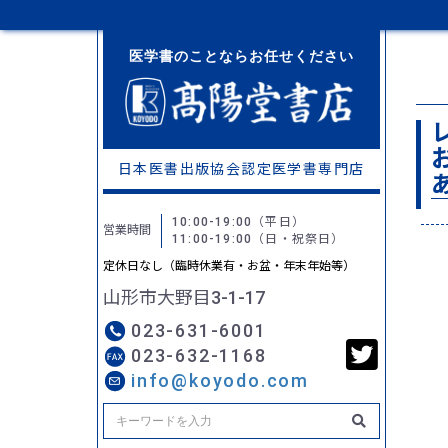
医学書のことならお任せください
日本医書出版協会認定
医学書専門店
10:00-19:00
（平日）
営業時間
11:00-19:00
（日・祝祭日）
定休日なし（臨時休業有・お盆・年末年始等）
山形市大野目3-1-17
023-631-6001
023-632-1168
info@koyodo.com