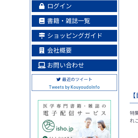
ログイン
書籍・雑誌一覧
ショッピングガイド
会社概要
お問い合わせ
最近のツイート
Tweets by KouyoudoInfo
【
特
れ