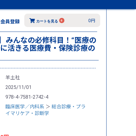
0円
規会員登録
0
カートを見る
1月号］みんなの必修科目！“医療の
務に活きる医療費・保険診療の
羊土社
2025/11/01
978-4-7581-2742-4
臨床医学／内科系
＞
総合診療・プラ
イマリケア・診断学