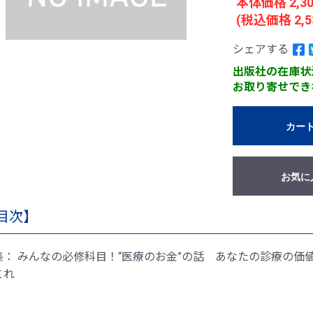
本体価格 2,3
(税込価格 2,5
シェアする
出版社の在庫状
お取り寄せでき
カー
お気に
目次】
集： みんなの必修科目！“医療のお金”の話 あなたの診療の
これ