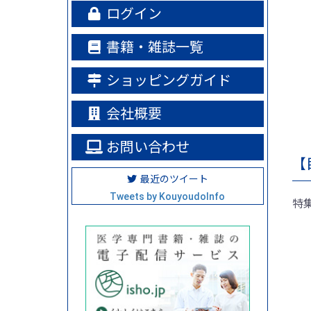
ログイン
書籍・雑誌一覧
ショッピングガイド
会社概要
お問い合わせ
【
最近のツイート
Tweets by KouyoudoInfo
特