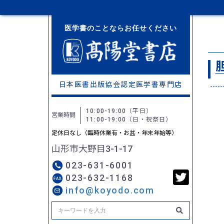
医学書のことならお任せください
日本医書出版協会認定
医学書専門店
10:00-19:00
（平日）
営業時間
11:00-19:00
（日・祝祭日）
定休日なし（臨時休業有・お盆・年末年始等）
山形市大野目3-1-17
023-631-6001
023-632-1168
info@koyodo.com