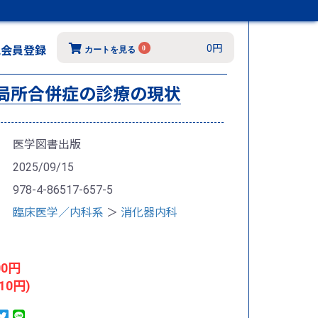
0円
規会員登録
0
カートを見る
炎後局所合併症の診療の現状
医学図書出版
2025/09/15
978-4-86517-657-5
臨床医学／内科系
＞
消化器内科
00円
10円)