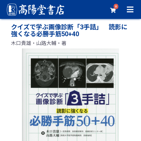
0
クイズで学ぶ画像診断「3手詰」 読影に
強くなる必勝手筋50+40
木口貴雄・山路大輔・著