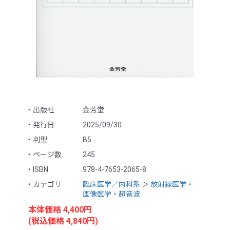
出版社
金芳堂
発行日
2025/09/30
判型
B5
ページ数
245
ISBN
978-4-7653-2065-8
カテゴリ
臨床医学／内科系
＞
放射線医学・
画像医学・超音波
本体価格 4,400円
(税込価格 4,840円)