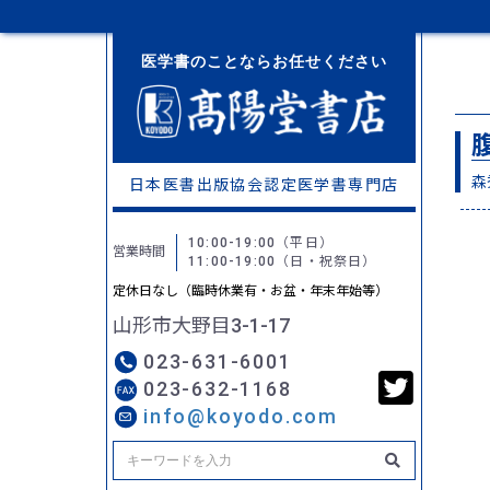
医学書のことならお任せください
森
日本医書出版協会認定
医学書専門店
10:00-19:00
（平日）
営業時間
11:00-19:00
（日・祝祭日）
定休日なし（臨時休業有・お盆・年末年始等）
山形市大野目3-1-17
023-631-6001
023-632-1168
info@koyodo.com