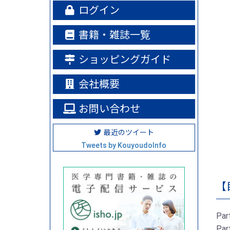
ログイン
書籍・雑誌一覧
ショッピングガイド
会社概要
お問い合わせ
最近のツイート
Tweets by KouyoudoInfo
【
Pa
Pa