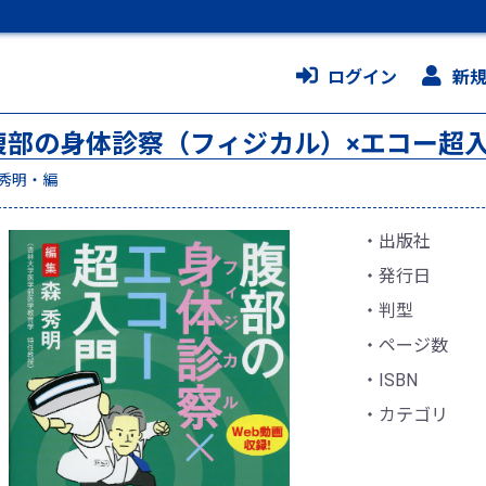
ログイン
新
腹部の身体診察（フィジカル）×エコー超
秀明・編
出版社
発行日
判型
ページ数
ISBN
カテゴリ