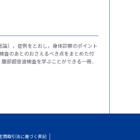
2（総論），症例をとおし，身体診察のポイント
波検査のあとのおさえるべき点をまとめた付
」腹部超音波検査を学ぶことができる一冊．
定商取引法に基づく表記