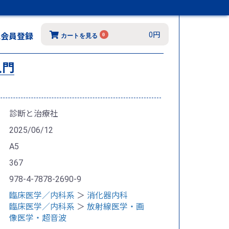
0円
規会員登録
0
カートを見る
入門
診断と治療社
2025/06/12
A5
367
978-4-7878-2690-9
臨床医学／内科系
＞
消化器内科
臨床医学／内科系
＞
放射線医学・画
像医学・超音波