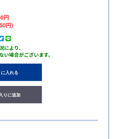
00円
50円)
況により、
ない場合がございます。
トに入れる
入りに追加