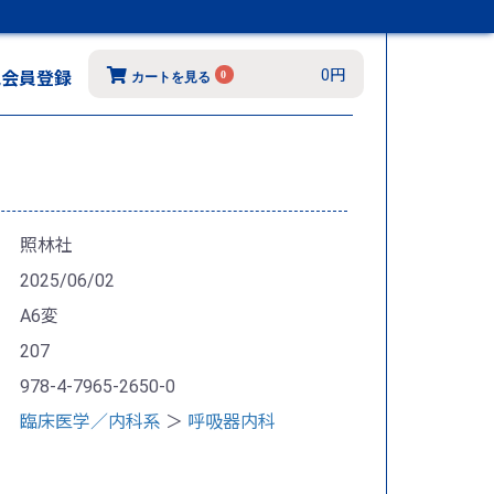
0円
規会員登録
0
カートを見る
照林社
2025/06/02
A6変
207
978-4-7965-2650-0
臨床医学／内科系
＞
呼吸器内科