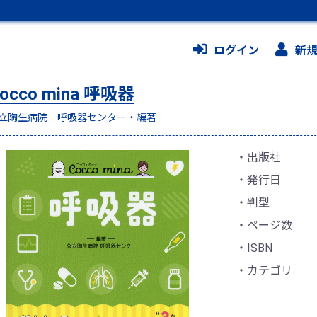
ログイン
新
occo mina 呼吸器
立陶生病院 呼吸器センター・編著
出版社
発行日
判型
ページ数
ISBN
カテゴリ