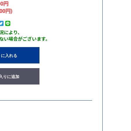
00円
00円)
況により、
ない場合がございます。
トに入れる
入りに追加