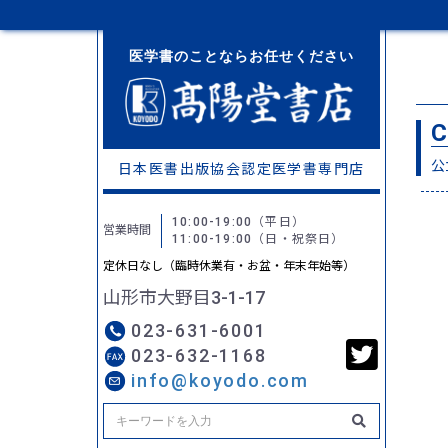
医学書のことならお任せください
C
公
日本医書出版協会認定
医学書専門店
10:00-19:00
（平日）
営業時間
11:00-19:00
（日・祝祭日）
定休日なし（臨時休業有・お盆・年末年始等）
山形市大野目3-1-17
023-631-6001
023-632-1168
info@koyodo.com