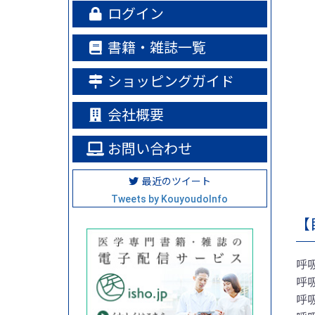
ログイン
書籍・雑誌一覧
ショッピングガイド
会社概要
お問い合わせ
最近のツイート
Tweets by KouyoudoInfo
【
呼
呼
呼