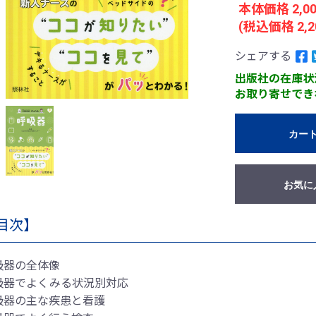
本体価格 2,0
(税込価格 2,2
シェアする
出版社の在庫状
お取り寄せでき
カー
お気に
目次】
吸器の全体像
吸器でよくみる状況別対応
吸器の主な疾患と看護