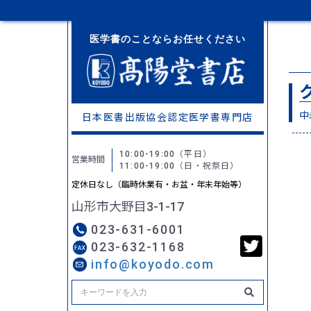
医学書のことならお任せください
中
日本医書出版協会認定
医学書専門店
10:00-19:00
（平日）
営業時間
11:00-19:00
（日・祝祭日）
定休日なし（臨時休業有・お盆・年末年始等）
山形市大野目3-1-17
023-631-6001
023-632-1168
info@koyodo.com