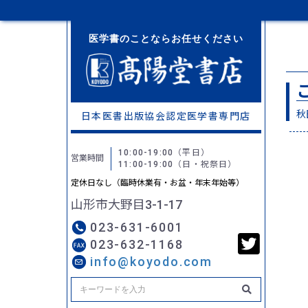
医学書のことならお任せください
秋
日本医書出版協会認定
医学書専門店
10:00-19:00
（平日）
営業時間
11:00-19:00
（日・祝祭日）
定休日なし（臨時休業有・お盆・年末年始等）
山形市大野目3-1-17
023-631-6001
023-632-1168
info@koyodo.com