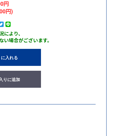
00円
00円)
況により、
ない場合がございます。
トに入れる
入りに追加