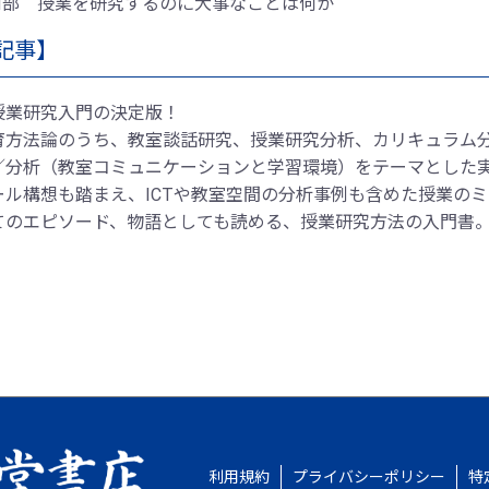
Ⅲ部 授業を研究するのに大事なことは何か
記事】
授業研究入門の決定版！
育方法論のうち、教室談話研究、授業研究分析、カリキュラム
／分析（教室コミュニケーションと学習環境）をテーマとした実
ール構想も踏まえ、ICTや教室空間の分析事例も含めた授業の
てのエピソード、物語としても読める、授業研究方法の入門書
利用規約
プライバシーポリシー
特