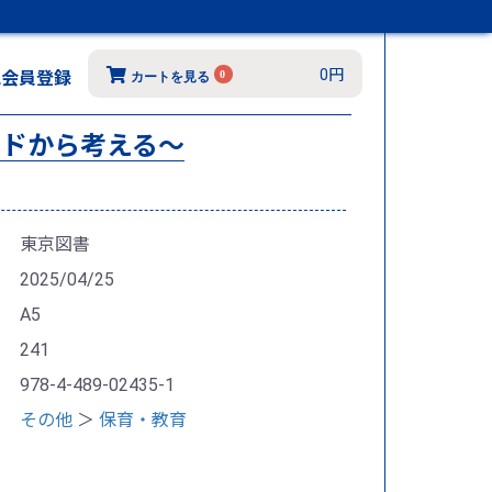
0円
規会員登録
0
カートを見る
ードから考える～
東京図書
2025/04/25
A5
241
978-4-489-02435-1
その他
＞
保育・教育