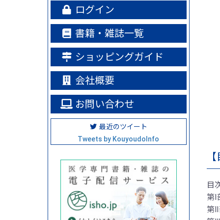
ログイン
書籍・雑誌一覧
ショッピングガイド
会社概要
お問い合わせ
最近のツイート
Tweets by KouyoudoInfo
【
目
第
第