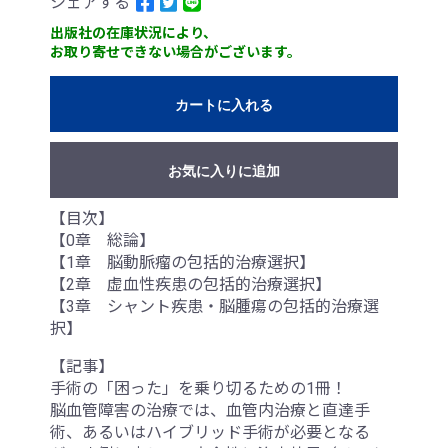
シェアする
出版社の在庫状況により、
お取り寄せできない場合がございます。
カートに入れる
お気に入りに追加
【目次】
【0章 総論】
【1章 脳動脈瘤の包括的治療選択】
【2章 虚血性疾患の包括的治療選択】
【3章 シャント疾患・脳腫瘍の包括的治療選
択】
【記事】
手術の「困った」を乗り切るための1冊！
脳血管障害の治療では、血管内治療と直達手
術、あるいはハイブリッド手術が必要となる