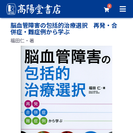
0
脳血管障害の包括的治療選択 再発・合
併症・難症例から学ぶ
福田仁・著