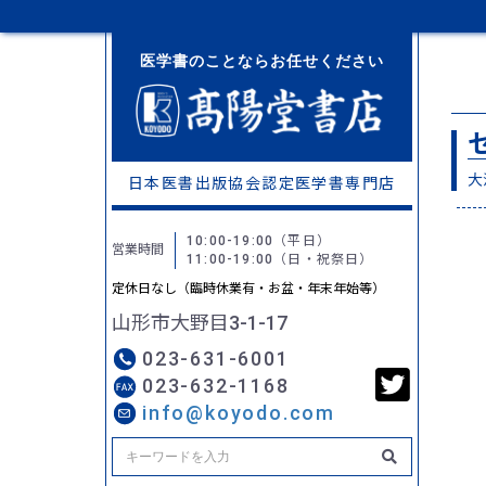
医学書のことならお任せください
大
日本医書出版協会認定
医学書専門店
10:00-19:00
（平日）
営業時間
11:00-19:00
（日・祝祭日）
定休日なし（臨時休業有・お盆・年末年始等）
山形市大野目3-1-17
023-631-6001
023-632-1168
info@koyodo.com