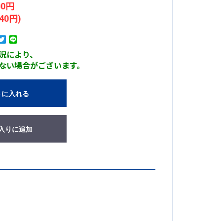
00円
40円)
況により、
ない場合がございます。
トに入れる
入りに追加