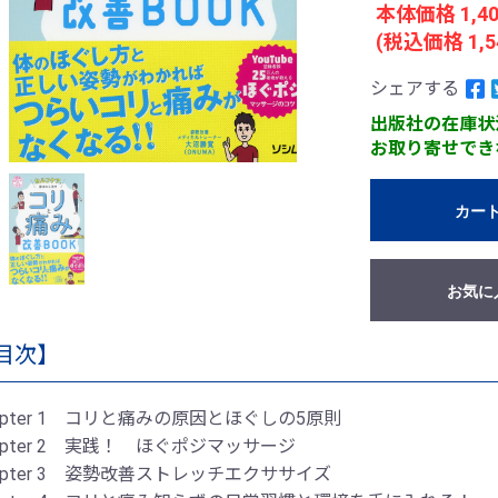
本体価格 1,4
(税込価格 1,5
シェアする
出版社の在庫状
お取り寄せでき
カー
お気に
目次】
apter 1 コリと痛みの原因とほぐしの5原則
apter 2 実践！ ほぐポジマッサージ
apter 3 姿勢改善ストレッチエクササイズ