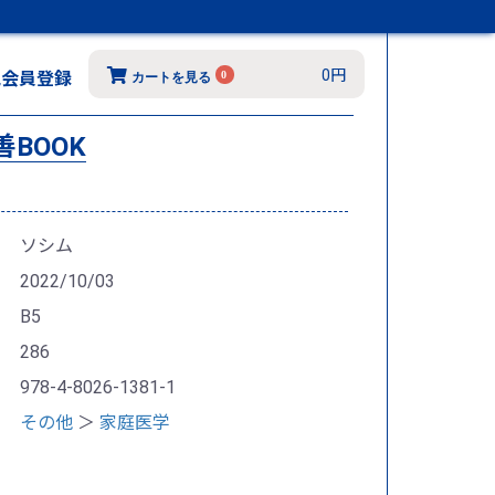
0円
規会員登録
0
カートを見る
BOOK
ソシム
2022/10/03
B5
286
978-4-8026-1381-1
その他
＞
家庭医学