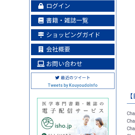
ログイン
書籍・雑誌一覧
ショッピングガイド
会社概要
お問い合わせ
最近のツイート
Tweets by KouyoudoInfo
【
Ch
Ch
Ch