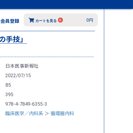
0円
規会員登録
0
カートを見る
の手技」
日本医事新報社
2022/07/15
B5
395
978-4-7849-6355-3
臨床医学／内科系
＞
循環器内科