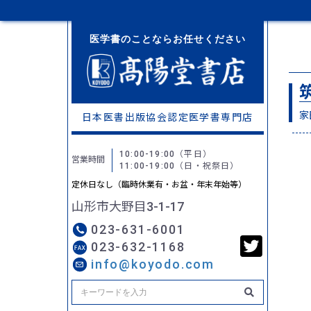
医学書のことならお任せください
家
日本医書出版協会認定
医学書専門店
10:00-19:00
（平日）
営業時間
11:00-19:00
（日・祝祭日）
定休日なし（臨時休業有・お盆・年末年始等）
山形市大野目3-1-17
023-631-6001
023-632-1168
info@koyodo.com