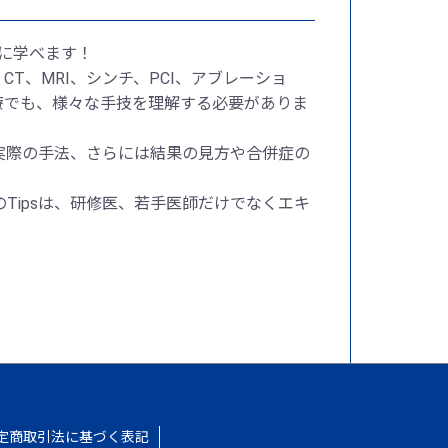
に学べます！
T、MRI、シンチ、PCI、アブレーショ
治療でも、様々な手技を理解する必要がありま
実際の手法、さらには結果の見方や合併症の
どのTipsは、研修医、若手医師だけでなくエキ
定商取引法に基づく表記