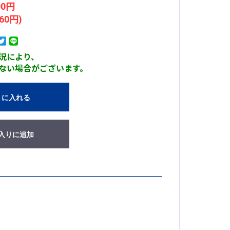
00円
60円)
況により、
ない場合がございます。
トに入れる
入りに追加