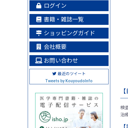
ログイン
書籍・雑誌一覧
ショッピングガイド
会社概要
お問い合わせ
最近のツイート
Tweets by KouyoudoInfo
【
検
治
【