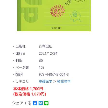
出版社
丸善出版
発行日
2021/12/24
判型
B5
ページ数
103
ISBN
978-4-86749-001-3
カテゴリ
基礎医学
＞
微生物学
本体価格 1,700円
(税込価格 1,870円)
シェアする