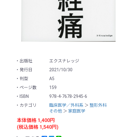
出版社
エクスナレッジ
発行日
2021/10/30
判型
A5
ページ数
159
ISBN
978-4-7678-2945-6
カテゴリ
臨床医学／外科系
＞
整形外科
その他
＞
家庭医学
本体価格 1,400円
(税込価格 1,540円)