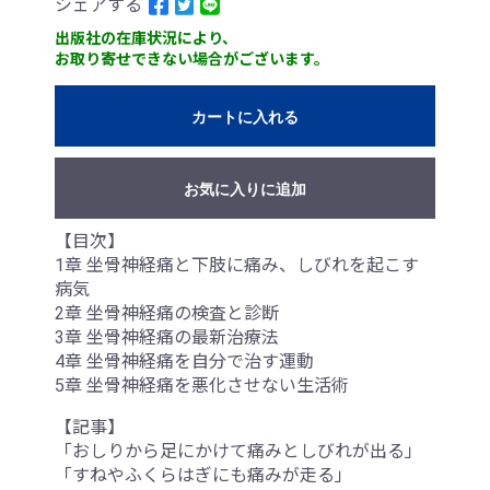
シェアする
出版社の在庫状況により、
お取り寄せできない場合がございます。
カートに入れる
お気に入りに追加
【目次】
1章 坐骨神経痛と下肢に痛み、しびれを起こす
病気
2章 坐骨神経痛の検査と診断
3章 坐骨神経痛の最新治療法
4章 坐骨神経痛を自分で治す運動
5章 坐骨神経痛を悪化させない生活術
【記事】
「おしりから足にかけて痛みとしびれが出る」
「すねやふくらはぎにも痛みが走る」