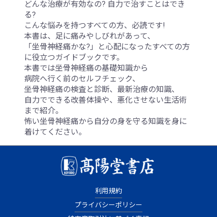
どんな治療が有効なの? 自力で治すことはでき
る?
こんな悩みを持つすべての方、必読です!
本書は、足に痛みやしびれがあって、
「坐骨神経痛かな?」と心配になったすべての方
に役立つガイドブックです。
本書では坐骨神経痛の基礎知識から
病院へ行く前のセルフチェック、
坐骨神経痛の検査と診断、最新治療の知識、
自力でできる改善体操や、悪化させない生活術
まで紹介。
怖い坐骨神経痛から自分の身を守る知識を身に
着けてください。
利用規約
プライバシーポリシー