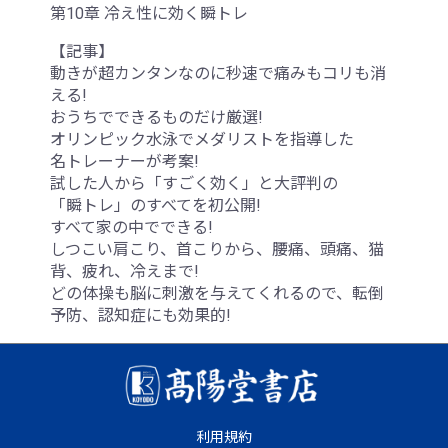
第10章 冷え性に効く瞬トレ
【記事】
動きが超カンタンなのに秒速で痛みもコリも消
える!
おうちでできるものだけ厳選!
オリンピック水泳でメダリストを指導した
名トレーナーが考案!
試した人から「すごく効く」と大評判の
「瞬トレ」のすべてを初公開!
すべて家の中でできる!
しつこい肩こり、首こりから、腰痛、頭痛、猫
背、疲れ、冷えまで!
どの体操も脳に刺激を与えてくれるので、転倒
予防、認知症にも効果的!
利用規約