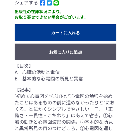
シェアする
出版社の在庫状況により、
お取り寄せできない場合がございます。
カートに入れる
お気に入りに追加
【目次】
A 心臓の活動と電位
B 基本的な心電図の所見と異常
【記事】
“初めて心電図を学ぶひと”“心電図の勉強を始め
たことはあるものの前に進めなかったひと”にお
くる、とにかくシンプルでやさしい一冊．「正
確さ・一貫性・こだわり」はあえて省き，①心
臓の動きと心電図波形の関係，②基本的な所見
と異常所見の目のつけどころ，③心電図を通し