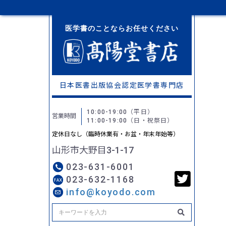
医学書のことならお任せください
日本医書出版協会認定
医学書専門店
10:00-19:00
（平日）
営業時間
11:00-19:00
（日・祝祭日）
定休日なし（臨時休業有・お盆・年末年始等）
山形市大野目3-1-17
023-631-6001
023-632-1168
info@koyodo.com